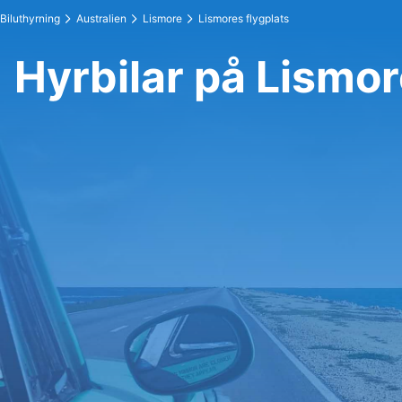
Biluthyrning
Australien
Lismore
Lismores flygplats
Hyrbilar på Lismor