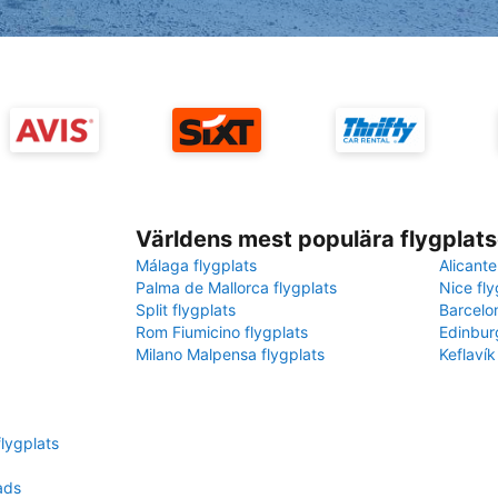
Världens mest populära flygplats
Málaga flygplats
Alicante
Palma de Mallorca flygplats
Nice fly
Split flygplats
Barcelo
Rom Fiumicino flygplats
Edinbur
Milano Malpensa flygplats
Keflavík
flygplats
ads