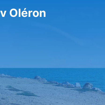
v Oléron