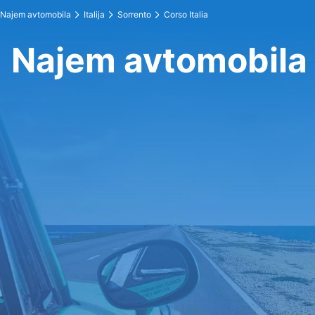
Najem avtomobila
Italija
Sorrento
Corso Italia
Najem avtomobila v