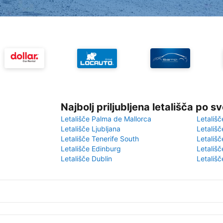
Najbolj priljubljena letališča po s
Letališče Palma de Mallorca
Letališč
Letališče Ljubljana
Letališč
Letališče Tenerife South
Letališč
Letališče Edinburg
Letališ
Letališče Dublin
Letališč