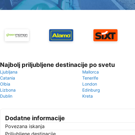
Najbolj priljubljene destinacije po svetu
Ljubljana
Mallorca
Catania
Tenerife
Olbia
London
Lizbona
Edinburg
Dublin
Kreta
Dodatne informacije
Povezana iskanja
Priljubljene destinacije