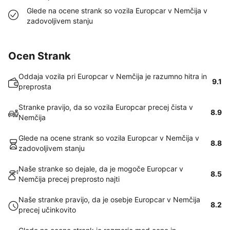
Glede na ocene strank so vozila Europcar v Nemčija v
zadovoljivem stanju
Ocen Strank
Oddaja vozila pri Europcar v Nemčija je razumno hitra in
9.1
preprosta
Stranke pravijo, da so vozila Europcar precej čista v
8.9
Nemčija
Glede na ocene strank so vozila Europcar v Nemčija v
8.8
zadovoljivem stanju
Naše stranke so dejale, da je mogoče Europcar v
8.5
Nemčija precej preprosto najti
Naše stranke pravijo, da je osebje Europcar v Nemčija
8.2
precej učinkovito