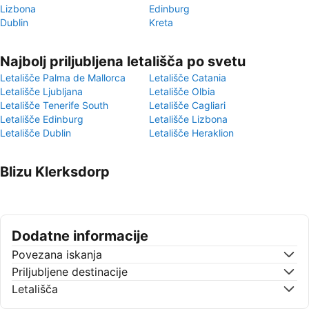
Lizbona
Edinburg
Dublin
Kreta
Najbolj priljubljena letališča po svetu
Letališče Palma de Mallorca
Letališče Catania
Letališče Ljubljana
Letališče Olbia
Letališče Tenerife South
Letališče Cagliari
Letališče Edinburg
Letališče Lizbona
Letališče Dublin
Letališče Heraklion
Blizu Klerksdorp
Dodatne informacije
Povezana iskanja
Priljubljene destinacije
Letališča