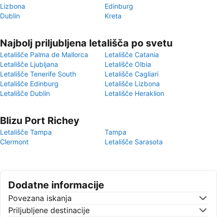
Lizbona
Edinburg
Dublin
Kreta
Najbolj priljubljena letališča po svetu
Letališče Palma de Mallorca
Letališče Catania
Letališče Ljubljana
Letališče Olbia
Letališče Tenerife South
Letališče Cagliari
Letališče Edinburg
Letališče Lizbona
Letališče Dublin
Letališče Heraklion
Blizu Port Richey
Letališče Tampa
Tampa
Clermont
Letališče Sarasota
Dodatne informacije
Povezana iskanja
Priljubljene destinacije