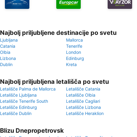
Najbolj priljubljene destinacije po svetu
Ljubljana
Mallorca
Catania
Tenerife
Olbia
London
Lizbona
Edinburg
Dublin
Kreta
Najbolj priljubljena letališča po svetu
Letališče Palma de Mallorca
Letališče Catania
Letališče Ljubljana
Letališče Olbia
Letališče Tenerife South
Letališče Cagliari
Letališče Edinburg
Letališče Lizbona
Letališče Dublin
Letališče Heraklion
Blizu Dnepropetrovsk