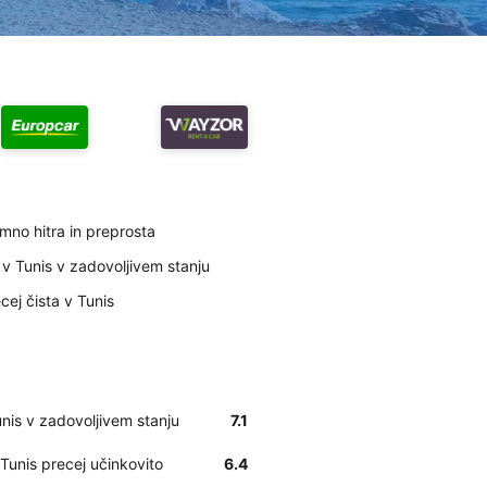
mno hitra in preprosta
v Tunis v zadovoljivem stanju
cej čista v Tunis
nis v zadovoljivem stanju
7.1
Tunis precej učinkovito
6.4