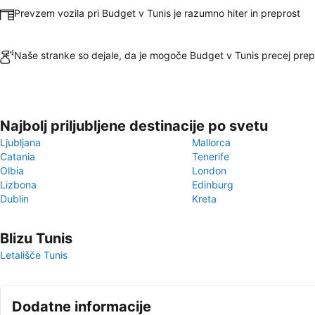
Prevzem vozila pri Budget v Tunis je razumno hiter in preprost
Naše stranke so dejale, da je mogoče Budget v Tunis precej prepr
Najbolj priljubljene destinacije po svetu
Ljubljana
Mallorca
Catania
Tenerife
Olbia
London
Lizbona
Edinburg
Dublin
Kreta
Blizu Tunis
Letališče Tunis
Dodatne informacije