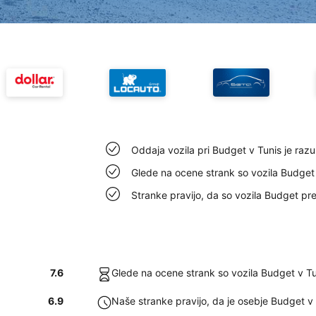
Oddaja vozila pri Budget v Tunis je razu
Glede na ocene strank so vozila Budget 
Stranke pravijo, da so vozila Budget pre
7.6
Glede na ocene strank so vozila Budget v Tu
6.9
Naše stranke pravijo, da je osebje Budget v 