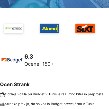
6.3
Ocene
:
150+
Ocen Strank
Oddaja vozila pri Budget v Tunis je razumno hitra in preprosta
Stranke pravijo, da so vozila Budget precej čista v Tunis