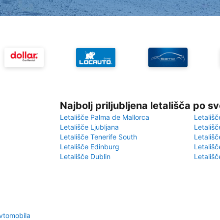
Najbolj priljubljena letališča po s
Letališče Palma de Mallorca
Letališč
Letališče Ljubljana
Letališč
Letališče Tenerife South
Letališč
Letališče Edinburg
Letališ
Letališče Dublin
Letališč
avtomobila