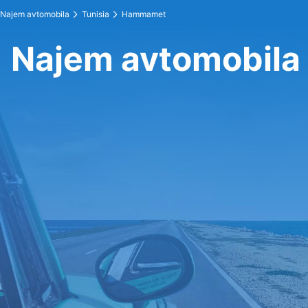
Najem avtomobila
Tunisia
Hammamet
Najem avtomobil