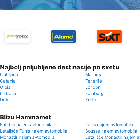
Najbolj priljubljene destinacije po svetu
Ljubljana
Mallorca
Catania
Tenerife
Olbia
London
Lizbona
Edinburg
Dublin
Kreta
Blizu Hammamet
Enfidha najem avtomobila
Tunis najem avtomobila
Letališče Tunis najem avtomobila
Sousse najem avtomobila
Monastir najem avtomobila
Letališče Monastir najem 