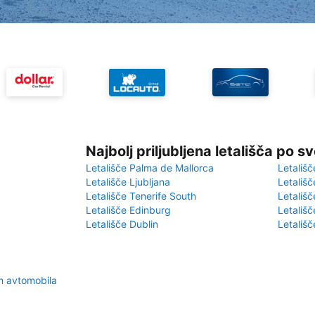
Najbolj priljubljena letališča po s
Letališče Palma de Mallorca
Letališč
Letališče Ljubljana
Letališč
Letališče Tenerife South
Letališč
Letališče Edinburg
Letališ
Letališče Dublin
Letališč
m avtomobila