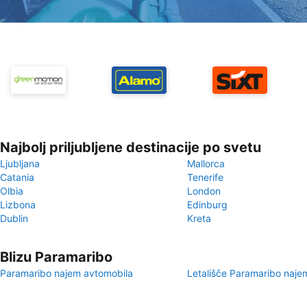
Najbolj priljubljene destinacije po svetu
Ljubljana
Mallorca
Catania
Tenerife
Olbia
London
Lizbona
Edinburg
Dublin
Kreta
Blizu Paramaribo
Paramaribo najem avtomobila
Letališče Paramaribo naje