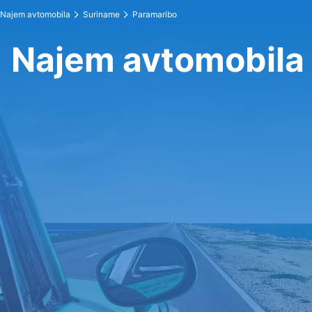
Najem avtomobila
Suriname
Paramaribo
Najem avtomobila