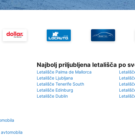
Najbolj priljubljena letališča po s
Letališče Palma de Mallorca
Letališč
Letališče Ljubljana
Letališč
Letališče Tenerife South
Letališč
Letališče Edinburg
Letališ
Letališče Dublin
Letališč
omobila
 avtomobila