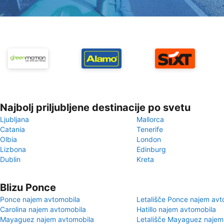
Najbolj priljubljene destinacije po svetu
Ljubljana
Mallorca
Catania
Tenerife
Olbia
London
Lizbona
Edinburg
Dublin
Kreta
Blizu Ponce
Ponce najem avtomobila
Letališče Ponce najem avt
Carolina najem avtomobila
Hatillo najem avtomobila
Mayaguez najem avtomobila
Letališče Mayaguez najem