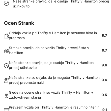
Naše stranke pravijo, da je osebje Thrifty v Hamilton precej
učinkovito
Ocen Strank
Oddaja vozila pri Thrifty v Hamilton je razumno hitra in
9.7
preprosta
Stranke pravijo, da so vozila Thrifty precej čista v
9.7
Hamilton
Naše stranke pravijo, da je osebje Thrifty v Hamilton
9.6
precej učinkovito
Naše stranke so dejale, da je mogoče Thrifty v Hamilton
9.6
precej preprosto najti
Glede na ocene strank so vozila Thrifty v Hamilton v
9.5
zadovoljivem stanju
Prevzem vozila pri Thrifty v Hamilton je razumno hiter in
9.1