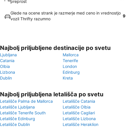
preprost
Glede na ocene strank je razmerje med ceno in vrednostjo
9
vozil Thrifty razumno
Najbolj priljubljene destinacije po svetu
Ljubljana
Mallorca
Catania
Tenerife
Olbia
London
Lizbona
Edinburg
Dublin
Kreta
Najbolj priljubljena letališča po svetu
Letališče Palma de Mallorca
Letališče Catania
Letališče Ljubljana
Letališče Olbia
Letališče Tenerife South
Letališče Cagliari
Letališče Edinburg
Letališče Lizbona
Letališče Dublin
Letališče Heraklion