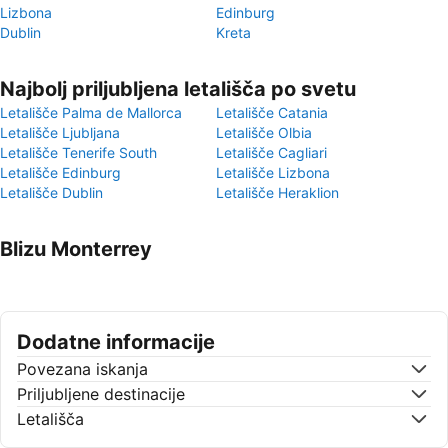
Lizbona
Edinburg
Dublin
Kreta
Najbolj priljubljena letališča po svetu
Letališče Palma de Mallorca
Letališče Catania
Letališče Ljubljana
Letališče Olbia
Letališče Tenerife South
Letališče Cagliari
Letališče Edinburg
Letališče Lizbona
Letališče Dublin
Letališče Heraklion
Blizu Monterrey
Dodatne informacije
Povezana iskanja
Priljubljene destinacije
Letališča