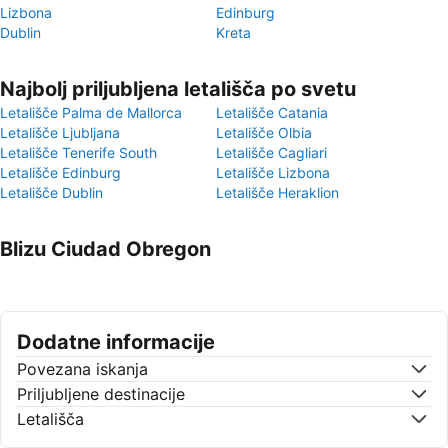
Lizbona
Edinburg
Dublin
Kreta
Najbolj priljubljena letališča po svetu
Letališče Palma de Mallorca
Letališče Catania
Letališče Ljubljana
Letališče Olbia
Letališče Tenerife South
Letališče Cagliari
Letališče Edinburg
Letališče Lizbona
Letališče Dublin
Letališče Heraklion
Blizu Ciudad Obregon
Dodatne informacije
Povezana iskanja
Priljubljene destinacije
Letališča