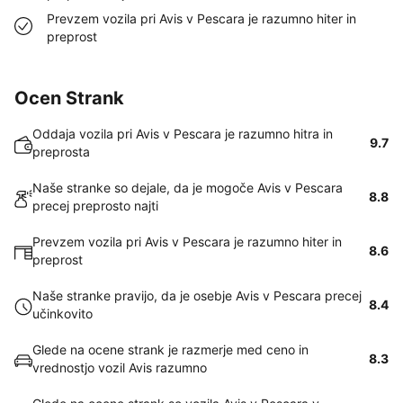
Prevzem vozila pri Avis v Pescara je razumno hiter in
preprost
Ocen Strank
Oddaja vozila pri Avis v Pescara je razumno hitra in
9.7
preprosta
Naše stranke so dejale, da je mogoče Avis v Pescara
8.8
precej preprosto najti
Prevzem vozila pri Avis v Pescara je razumno hiter in
8.6
preprost
Naše stranke pravijo, da je osebje Avis v Pescara precej
8.4
učinkovito
Glede na ocene strank je razmerje med ceno in
8.3
vrednostjo vozil Avis razumno