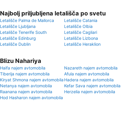
Najbolj priljubljena letališča po svetu
Letališče Palma de Mallorca
Letališče Catania
Letališče Ljubljana
Letališče Olbia
Letališče Tenerife South
Letališče Cagliari
Letališče Edinburg
Letališče Lizbona
Letališče Dublin
Letališče Heraklion
Blizu Nahariya
Haifa najem avtomobila
Nazareth najem avtomobila
Tiberija najem avtomobila
Afula najem avtomobila
Kiryat Shmona najem avtomobila
Hadera najem avtomobila
Netanya najem avtomobila
Kefar Sava najem avtomobila
Raanana najem avtomobila
Herzelia najem avtomobila
Hod Hasharon najem avtomobila