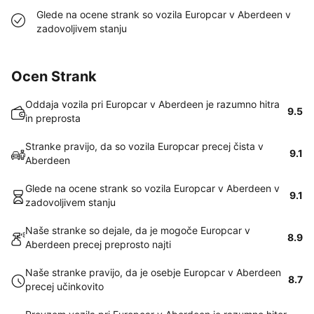
Glede na ocene strank so vozila Europcar v Aberdeen v
zadovoljivem stanju
Ocen Strank
Oddaja vozila pri Europcar v Aberdeen je razumno hitra
9.5
in preprosta
Stranke pravijo, da so vozila Europcar precej čista v
9.1
Aberdeen
Glede na ocene strank so vozila Europcar v Aberdeen v
9.1
zadovoljivem stanju
Naše stranke so dejale, da je mogoče Europcar v
8.9
Aberdeen precej preprosto najti
Naše stranke pravijo, da je osebje Europcar v Aberdeen
8.7
precej učinkovito