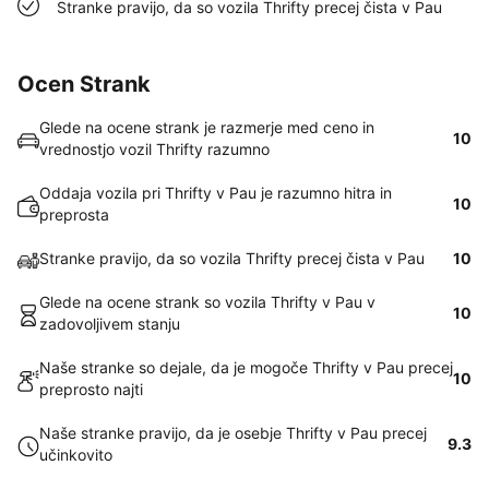
Stranke pravijo, da so vozila Thrifty precej čista v Pau
Ocen Strank
Glede na ocene strank je razmerje med ceno in
10
vrednostjo vozil Thrifty razumno
Oddaja vozila pri Thrifty v Pau je razumno hitra in
10
preprosta
Stranke pravijo, da so vozila Thrifty precej čista v Pau
10
Glede na ocene strank so vozila Thrifty v Pau v
10
zadovoljivem stanju
Naše stranke so dejale, da je mogoče Thrifty v Pau precej
10
preprosto najti
Naše stranke pravijo, da je osebje Thrifty v Pau precej
9.3
učinkovito