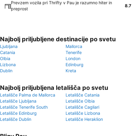
Prevzem vozila pri Thrifty v Pau je razumno hiter in
8.7
preprost
Najbolj priljubljene destinacije po svetu
Ljubljana
Mallorca
Catania
Tenerife
Olbia
London
Lizbona
Edinburg
Dublin
Kreta
Najbolj priljubljena letališča po svetu
Letališče Palma de Mallorca
Letališče Catania
Letališče Ljubljana
Letališče Olbia
Letališče Tenerife South
Letališče Cagliari
Letališče Edinburg
Letališče Lizbona
Letališče Dublin
Letališče Heraklion