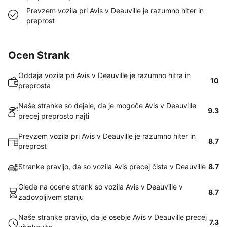
Prevzem vozila pri Avis v Deauville je razumno hiter in
preprost
Ocen Strank
Oddaja vozila pri Avis v Deauville je razumno hitra in
10
preprosta
Naše stranke so dejale, da je mogoče Avis v Deauville
9.3
precej preprosto najti
Prevzem vozila pri Avis v Deauville je razumno hiter in
8.7
preprost
Stranke pravijo, da so vozila Avis precej čista v Deauville
8.7
Glede na ocene strank so vozila Avis v Deauville v
8.7
zadovoljivem stanju
Naše stranke pravijo, da je osebje Avis v Deauville precej
7.3