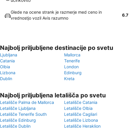
učinkovito
Glede na ocene strank je razmerje med ceno in
6.7
vrednostjo vozil Avis razumno
Najbolj priljubljene destinacije po svetu
Ljubljana
Mallorca
Catania
Tenerife
Olbia
London
Lizbona
Edinburg
Dublin
Kreta
Najbolj priljubljena letališča po svetu
Letališče Palma de Mallorca
Letališče Catania
Letališče Ljubljana
Letališče Olbia
Letališče Tenerife South
Letališče Cagliari
Letališče Edinburg
Letališče Lizbona
Letališče Dublin
Letališče Heraklion