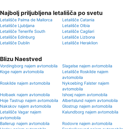
Najbolj priljubljena letališča po svetu
Letališče Palma de Mallorca
Letališče Catania
Letališče Ljubljana
Letališče Olbia
Letališče Tenerife South
Letališče Cagliari
Letališče Edinburg
Letališče Lizbona
Letališče Dublin
Letališče Heraklion
Blizu Naestved
Vordingborg najem avtomobila
Slagelse najem avtomobila
Koge najem avtomobila
Letališče Roskilde najem
avtomobila
Roskilde najem avtomobila
Nykoebing Falster najem
avtomobila
Holbaek najem avtomobila
Ishoej najem avtomobila
Hoje Tastrup najem avtomobila
Albertslund najem avtomobila
Nakskov najem avtomobila
Glostrup najem avtomobila
Letališče Vagar najem
Kalundborg najem avtomobila
avtomobila
Ballerup najem avtomobila
Rodovre najem avtomobila