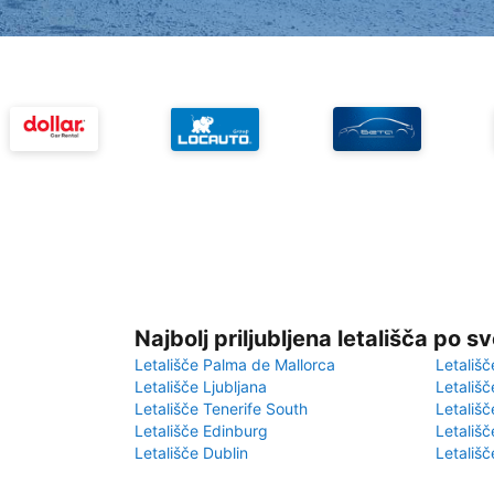
Najbolj priljubljena letališča po s
Letališče Palma de Mallorca
Letališč
Letališče Ljubljana
Letališč
Letališče Tenerife South
Letališč
Letališče Edinburg
Letališ
Letališče Dublin
Letališč