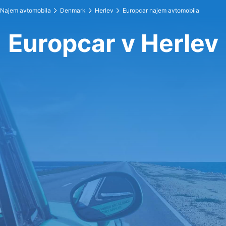
Najem avtomobila
Denmark
Herlev
Europcar najem avtomobila
Europcar v Herlev