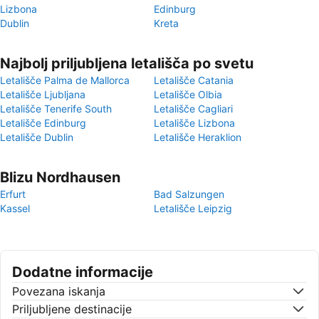
Lizbona
Edinburg
Dublin
Kreta
Najbolj priljubljena letališča po svetu
Letališče Palma de Mallorca
Letališče Catania
Letališče Ljubljana
Letališče Olbia
Letališče Tenerife South
Letališče Cagliari
Letališče Edinburg
Letališče Lizbona
Letališče Dublin
Letališče Heraklion
Blizu Nordhausen
Erfurt
Bad Salzungen
Kassel
Letališče Leipzig
Dodatne informacije
Povezana iskanja
Priljubljene destinacije