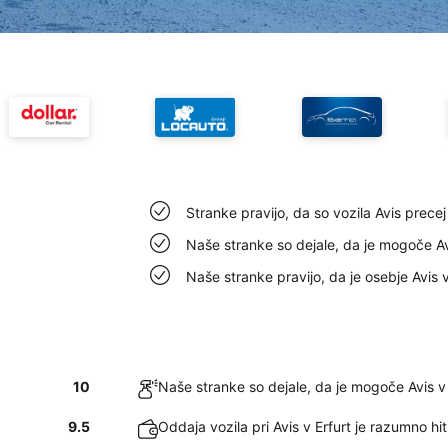
Stranke pravijo, da so vozila Avis precej 
Naše stranke so dejale, da je mogoče Avi
Naše stranke pravijo, da je osebje Avis v
10
Naše stranke so dejale, da je mogoče Avis v 
9.5
Oddaja vozila pri Avis v Erfurt je razumno hi