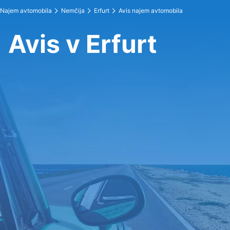
Najem avtomobila
Nemčija
Erfurt
Avis najem avtomobila
Avis v Erfurt