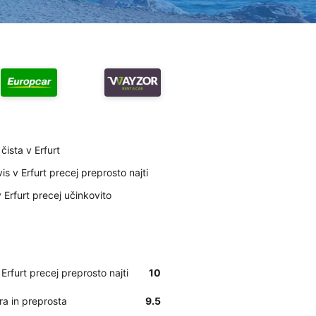
čista v Erfurt
s v Erfurt precej preprosto najti
 Erfurt precej učinkovito
Erfurt precej preprosto najti
10
tra in preprosta
9.5