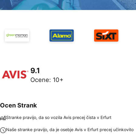
9.1
Ocene
:
10+
Ocen Strank
Stranke pravijo, da so vozila Avis precej čista v Erfurt
Naše stranke pravijo, da je osebje Avis v Erfurt precej učinkovito