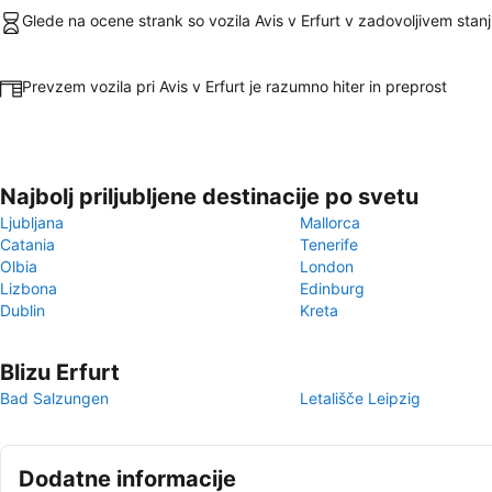
Glede na ocene strank so vozila Avis v Erfurt v zadovoljivem stan
Prevzem vozila pri Avis v Erfurt je razumno hiter in preprost
Najbolj priljubljene destinacije po svetu
Ljubljana
Mallorca
Catania
Tenerife
Olbia
London
Lizbona
Edinburg
Dublin
Kreta
Blizu Erfurt
Bad Salzungen
Letališče Leipzig
Dodatne informacije