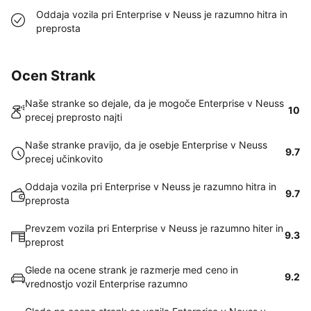
Oddaja vozila pri Enterprise v Neuss je razumno hitra in
preprosta
Ocen Strank
Naše stranke so dejale, da je mogoče Enterprise v Neuss
10
precej preprosto najti
Naše stranke pravijo, da je osebje Enterprise v Neuss
9.7
precej učinkovito
Oddaja vozila pri Enterprise v Neuss je razumno hitra in
9.7
preprosta
Prevzem vozila pri Enterprise v Neuss je razumno hiter in
9.3
preprost
Glede na ocene strank je razmerje med ceno in
9.2
vrednostjo vozil Enterprise razumno