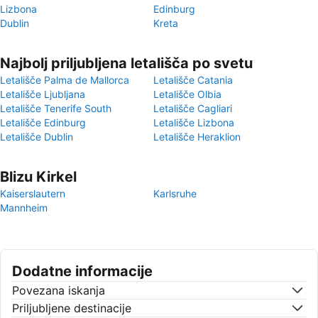
Lizbona
Edinburg
Dublin
Kreta
Najbolj priljubljena letališča po svetu
Letališče Palma de Mallorca
Letališče Catania
Letališče Ljubljana
Letališče Olbia
Letališče Tenerife South
Letališče Cagliari
Letališče Edinburg
Letališče Lizbona
Letališče Dublin
Letališče Heraklion
Blizu Kirkel
Kaiserslautern
Karlsruhe
Mannheim
Dodatne informacije
Povezana iskanja
Priljubljene destinacije