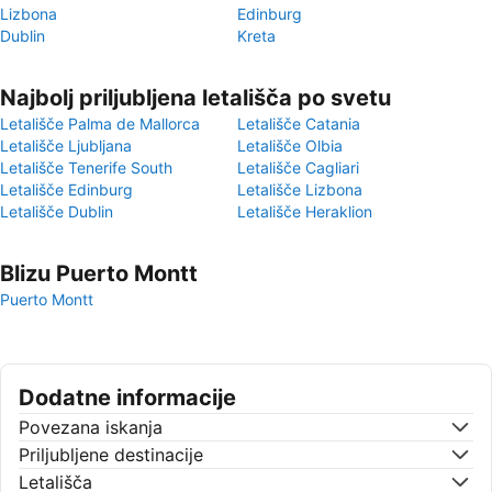
Lizbona
Edinburg
Dublin
Kreta
Najbolj priljubljena letališča po svetu
Letališče Palma de Mallorca
Letališče Catania
Letališče Ljubljana
Letališče Olbia
Letališče Tenerife South
Letališče Cagliari
Letališče Edinburg
Letališče Lizbona
Letališče Dublin
Letališče Heraklion
Blizu Puerto Montt
Puerto Montt
Dodatne informacije
Povezana iskanja
Priljubljene destinacije
Letališča