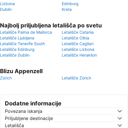
Lizbona
Edinburg
Dublin
Kreta
Najbolj priljubljena letališča po svetu
Letališče Palma de Mallorca
Letališče Catania
Letališče Ljubljana
Letališče Olbia
Letališče Tenerife South
Letališče Cagliari
Letališče Edinburg
Letališče Lizbona
Letališče Dublin
Letališče Heraklion
Blizu Appenzell
Zürich
Letališče Zürich
Dodatne informacije
Povezana iskanja
Priljubljene destinacije
Letališča