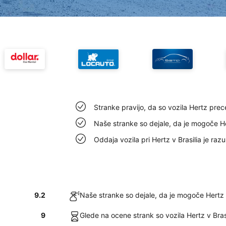
Stranke pravijo, da so vozila Hertz precej
Naše stranke so dejale, da je mogoče Her
Oddaja vozila pri Hertz v Brasilia je raz
9.2
Naše stranke so dejale, da je mogoče Hertz v
9
Glede na ocene strank so vozila Hertz v Bras