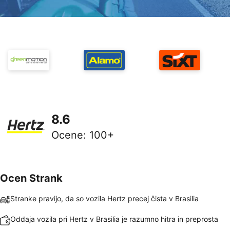
8.6
Ocene
:
100+
Ocen Strank
Stranke pravijo, da so vozila Hertz precej čista v Brasilia
Oddaja vozila pri Hertz v Brasilia je razumno hitra in preprosta