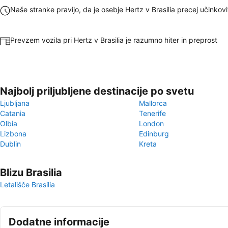
Naše stranke pravijo, da je osebje Hertz v Brasilia precej učinkovi
Prevzem vozila pri Hertz v Brasilia je razumno hiter in preprost
Najbolj priljubljene destinacije po svetu
Ljubljana
Mallorca
Catania
Tenerife
Olbia
London
Lizbona
Edinburg
Dublin
Kreta
Blizu Brasilia
Letališče Brasilia
Dodatne informacije