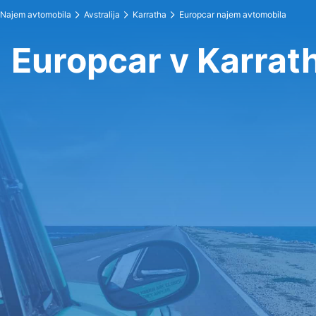
Najem avtomobila
Avstralija
Karratha
Europcar najem avtomobila
Europcar v Karrat