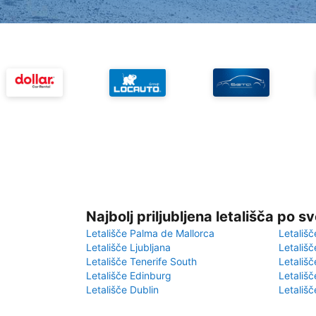
Najbolj priljubljena letališča po s
Letališče Palma de Mallorca
Letališč
Letališče Ljubljana
Letališč
Letališče Tenerife South
Letališč
Letališče Edinburg
Letališ
Letališče Dublin
Letališč