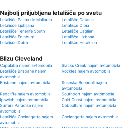
Najbolj priljubljena letališča po svetu
Letališče Palma de Mallorca
Letališče Catania
Letališče Ljubljana
Letališče Olbia
Letališče Tenerife South
Letališče Cagliari
Letališče Edinburg
Letališče Lizbona
Letališče Dublin
Letališče Heraklion
Blizu Cleveland
Capalaba najem avtomobila
Slacks Creek najem avtomobila
Letališče Brisbane najem
Rocklea najem avtomobila
avtomobila
Brisbane najem avtomobila
Soseska Boondall najem
avtomobila
Redcliffe najem avtomobila
Southport najem avtomobila
Ipswich najem avtomobila
Gold Coast najem avtomobila
Surfers Paradise najem
Caboolture najem avtomobila
avtomobila
Letališče Coolangatta najem
Coolangatta najem avtomobila
avtomobila