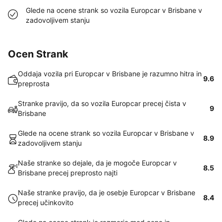
Glede na ocene strank so vozila Europcar v Brisbane v
zadovoljivem stanju
Ocen Strank
Oddaja vozila pri Europcar v Brisbane je razumno hitra in
9.6
preprosta
Stranke pravijo, da so vozila Europcar precej čista v
9
Brisbane
Glede na ocene strank so vozila Europcar v Brisbane v
8.9
zadovoljivem stanju
Naše stranke so dejale, da je mogoče Europcar v
8.5
Brisbane precej preprosto najti
Naše stranke pravijo, da je osebje Europcar v Brisbane
8.4
precej učinkovito