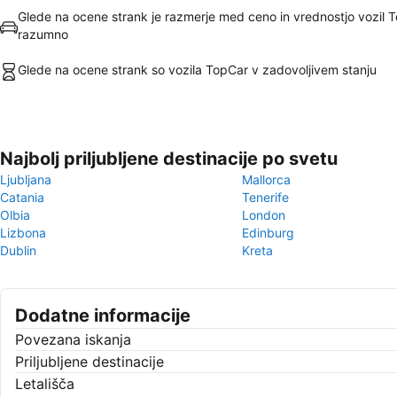
Glede na ocene strank je razmerje med ceno in vrednostjo vozil 
razumno
Glede na ocene strank so vozila TopCar v zadovoljivem stanju
Najbolj priljubljene destinacije po svetu
Ljubljana
Mallorca
Catania
Tenerife
Olbia
London
Lizbona
Edinburg
Dublin
Kreta
Dodatne informacije
Povezana iskanja
Priljubljene destinacije
Letališča