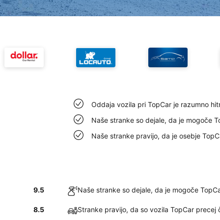
Oddaja vozila pri TopCar je razumno hit
Naše stranke so dejale, da je mogoče To
Naše stranke pravijo, da je osebje TopC
9.5
Naše stranke so dejale, da je mogoče TopCar
8.5
Stranke pravijo, da so vozila TopCar precej 