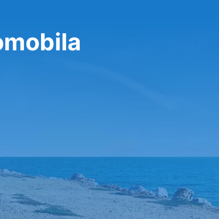
omobila