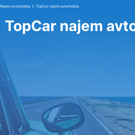
Najem avtomobila
TopCar najem avtomobila
TopCar najem avt