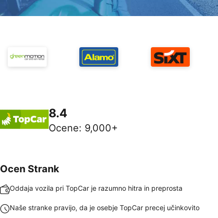
8.4
Ocene
:
9,000+
Ocen Strank
Oddaja vozila pri TopCar je razumno hitra in preprosta
Naše stranke pravijo, da je osebje TopCar precej učinkovito