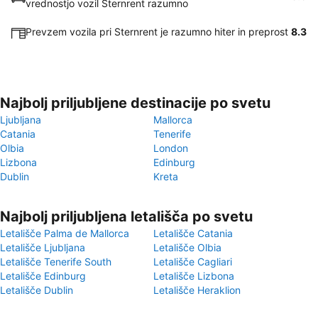
vrednostjo vozil Sternrent razumno
Prevzem vozila pri Sternrent je razumno hiter in preprost
8.3
Najbolj priljubljene destinacije po svetu
Ljubljana
Mallorca
Catania
Tenerife
Olbia
London
Lizbona
Edinburg
Dublin
Kreta
Najbolj priljubljena letališča po svetu
Letališče Palma de Mallorca
Letališče Catania
Letališče Ljubljana
Letališče Olbia
Letališče Tenerife South
Letališče Cagliari
Letališče Edinburg
Letališče Lizbona
Letališče Dublin
Letališče Heraklion