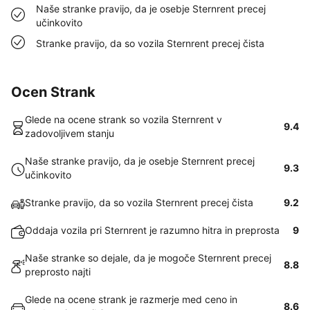
Naše stranke pravijo, da je osebje Sternrent precej
učinkovito
Stranke pravijo, da so vozila Sternrent precej čista
Ocen Strank
Glede na ocene strank so vozila Sternrent v
9.4
zadovoljivem stanju
Naše stranke pravijo, da je osebje Sternrent precej
9.3
učinkovito
Stranke pravijo, da so vozila Sternrent precej čista
9.2
Oddaja vozila pri Sternrent je razumno hitra in preprosta
9
Naše stranke so dejale, da je mogoče Sternrent precej
8.8
preprosto najti
Glede na ocene strank je razmerje med ceno in
8.6