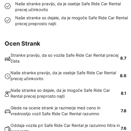
Naše stranke pravijo, da je osebje Safe Ride Car Rental
precej učinkovito
Naše stranke so dejale, da je mogoče Safe Ride Car Rental
precej preprosto najti
Ocen Strank
Stranke pravijo, da so vozila Safe Ride Car Rental precej
8.7
čista
Naše stranke pravijo, da je osebje Safe Ride Car Rental
8.6
precej učinkovito
Naše stranke so dejale, da je mogoče Safe Ride Car
8.1
Rental precej preprosto najti
Glede na ocene strank je razmerje med ceno in
7.8
vrednostjo vozil Safe Ride Car Rental razumno
Oddaja vozila pri Safe Ride Car Rental je razumno hitra in
7.6