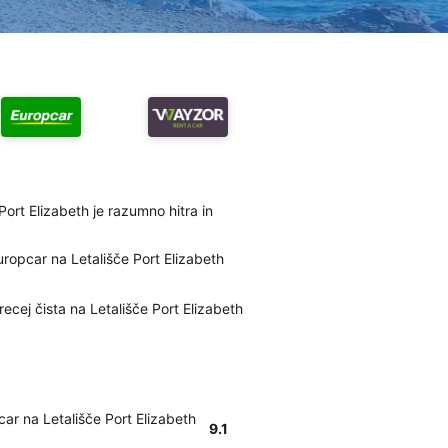
Port Elizabeth je razumno hitra in
ropcar na Letališče Port Elizabeth
recej čista na Letališče Port Elizabeth
ar na Letališče Port Elizabeth
9.1