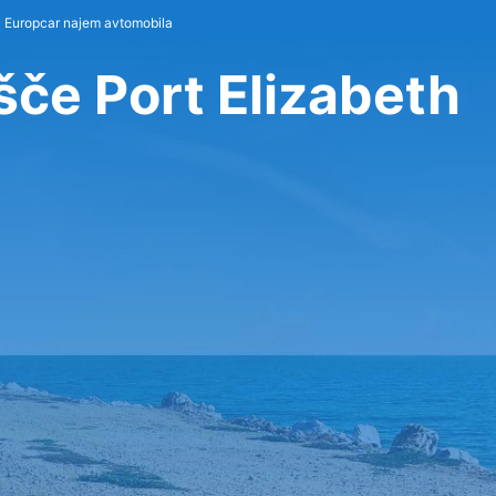
Europcar najem avtomobila
šče Port Elizabeth