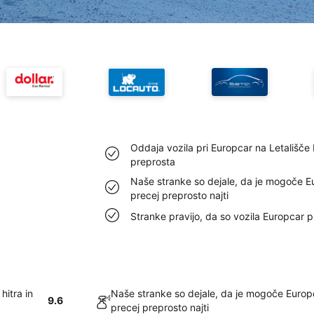
Oddaja vozila pri Europcar na Letališče 
preprosta
Naše stranke so dejale, da je mogoče Eu
precej preprosto najti
Stranke pravijo, da so vozila Europcar p
hitra in
Naše stranke so dejale, da je mogoče Europc
9.6
precej preprosto najti