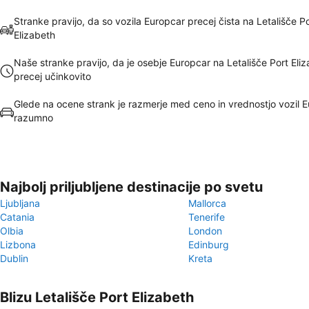
Stranke pravijo, da so vozila Europcar precej čista na Letališče P
Elizabeth
Naše stranke pravijo, da je osebje Europcar na Letališče Port Eli
precej učinkovito
Glede na ocene strank je razmerje med ceno in vrednostjo vozil 
razumno
Najbolj priljubljene destinacije po svetu
Ljubljana
Mallorca
Catania
Tenerife
Olbia
London
Lizbona
Edinburg
Dublin
Kreta
Blizu Letališče Port Elizabeth