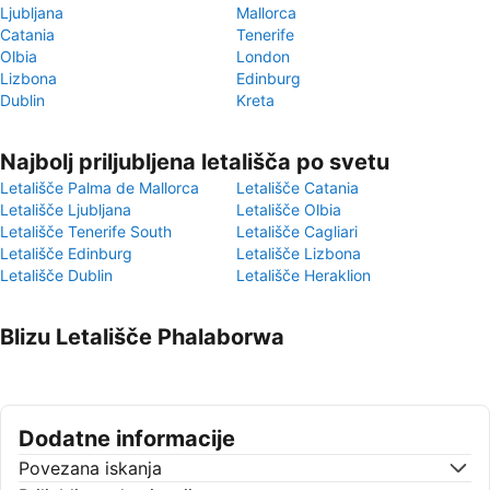
Ljubljana
Mallorca
Catania
Tenerife
Olbia
London
Lizbona
Edinburg
Dublin
Kreta
Najbolj priljubljena letališča po svetu
Letališče Palma de Mallorca
Letališče Catania
Letališče Ljubljana
Letališče Olbia
Letališče Tenerife South
Letališče Cagliari
Letališče Edinburg
Letališče Lizbona
Letališče Dublin
Letališče Heraklion
Blizu Letališče Phalaborwa
Dodatne informacije
Povezana iskanja