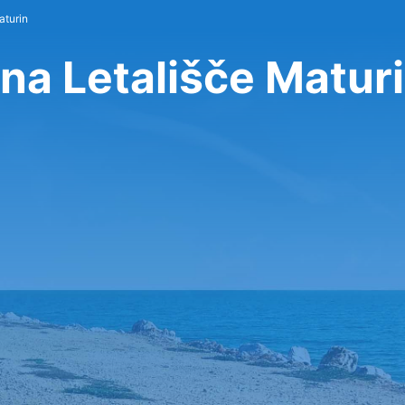
aturin
na Letališče Matur