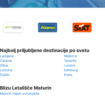
Najbolj priljubljene destinacije po svetu
Ljubljana
Mallorca
Catania
Tenerife
Olbia
London
Lizbona
Edinburg
Dublin
Kreta
Blizu Letališče Maturin
Maturin najem avtomobila