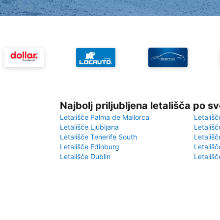
Najbolj priljubljena letališča po s
Letališče Palma de Mallorca
Letališč
Letališče Ljubljana
Letališč
Letališče Tenerife South
Letališč
Letališče Edinburg
Letališ
Letališče Dublin
Letališč