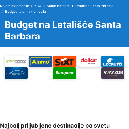
Najem avtomobila
ZDA
Santa Barbara
Letališče Santa Barbara
Budget najem avtomobila
Budget na Letališče Santa
Barbara
Najbolj priljubljene destinacije po svetu