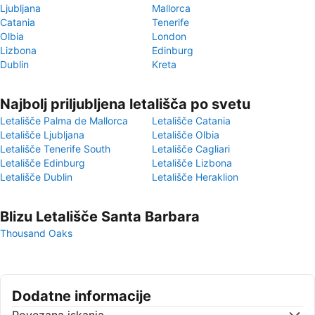
Ljubljana
Mallorca
Catania
Tenerife
Olbia
London
Lizbona
Edinburg
Dublin
Kreta
Najbolj priljubljena letališča po svetu
Letališče Palma de Mallorca
Letališče Catania
Letališče Ljubljana
Letališče Olbia
Letališče Tenerife South
Letališče Cagliari
Letališče Edinburg
Letališče Lizbona
Letališče Dublin
Letališče Heraklion
Blizu Letališče Santa Barbara
Thousand Oaks
Dodatne informacije