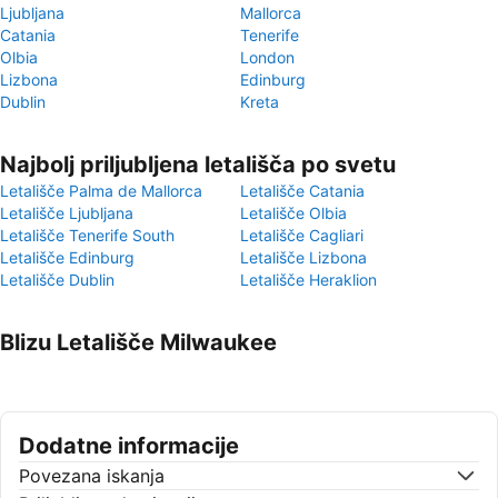
Ljubljana
Mallorca
Catania
Tenerife
Olbia
London
Lizbona
Edinburg
Dublin
Kreta
Najbolj priljubljena letališča po svetu
Letališče Palma de Mallorca
Letališče Catania
Letališče Ljubljana
Letališče Olbia
Letališče Tenerife South
Letališče Cagliari
Letališče Edinburg
Letališče Lizbona
Letališče Dublin
Letališče Heraklion
Blizu Letališče Milwaukee
Dodatne informacije
Povezana iskanja