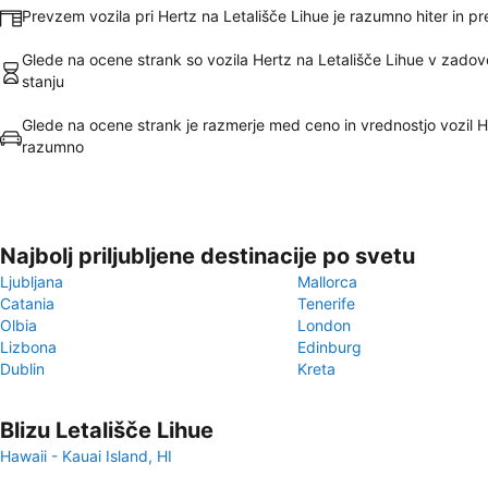
Prevzem vozila pri Hertz na Letališče Lihue je razumno hiter in pr
Glede na ocene strank so vozila Hertz na Letališče Lihue v zadov
stanju
Glede na ocene strank je razmerje med ceno in vrednostjo vozil H
razumno
Najbolj priljubljene destinacije po svetu
Ljubljana
Mallorca
Catania
Tenerife
Olbia
London
Lizbona
Edinburg
Dublin
Kreta
Blizu Letališče Lihue
Hawaii - Kauai Island, HI