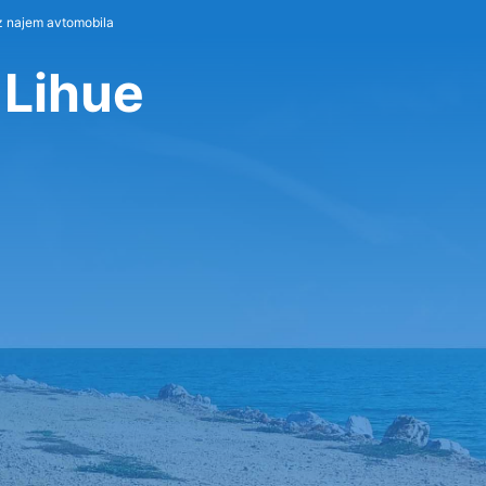
z najem avtomobila
 Lihue