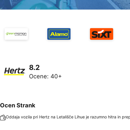
8.2
Ocene
:
40+
Ocen Strank
Oddaja vozila pri Hertz na Letališče Lihue je razumno hitra in pre