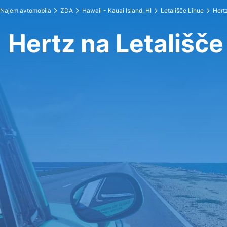
Najem avtomobila
ZDA
Hawaii - Kauai Island, HI
Letališče Lihue
Hert
Hertz na Letališče