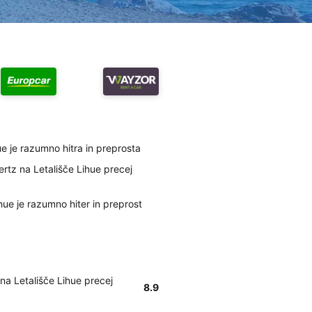
ue je razumno hitra in preprosta
rtz na Letališče Lihue precej
hue je razumno hiter in preprost
na Letališče Lihue precej
8.9