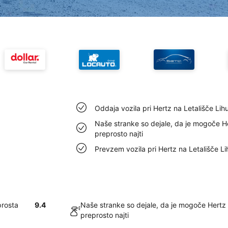
Oddaja vozila pri Hertz na Letališče Lih
Naše stranke so dejale, da je mogoče He
preprosto najti
Prevzem vozila pri Hertz na Letališče Li
prosta
9.4
Naše stranke so dejale, da je mogoče Hertz 
preprosto najti