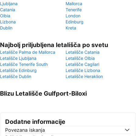
Ljubljana
Mallorca
Catania
Tenerife
Olbia
London
Lizbona
Edinburg
Dublin
Kreta
Najbolj priljubljena letališča po svetu
Letališče Palma de Mallorca
Letališče Catania
Letališče Ljubljana
Letališče Olbia
Letališče Tenerife South
Letališče Cagliari
Letališče Edinburg
Letališče Lizbona
Letališče Dublin
Letališče Heraklion
Blizu Letališče Gulfport-Biloxi
Dodatne informacije
Povezana iskanja