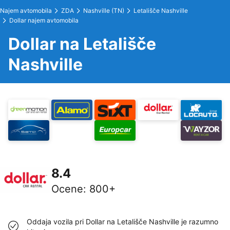
Najem avtomobila
ZDA
Nashville (TN)
Letališče Nashville
Dollar najem avtomobila
Dollar na Letališče
Nashville
8.4
Ocene
:
800+
Oddaja vozila pri Dollar na Letališče Nashville je razumno