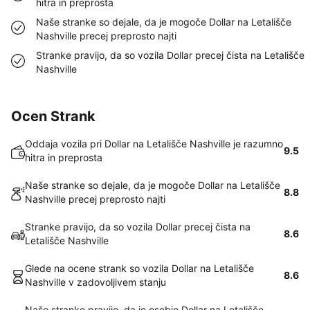
hitra in preprosta
Naše stranke so dejale, da je mogoče Dollar na Letališče
Nashville precej preprosto najti
Stranke pravijo, da so vozila Dollar precej čista na Letališče
Nashville
Ocen Strank
Oddaja vozila pri Dollar na Letališče Nashville je razumno
9.5
hitra in preprosta
Naše stranke so dejale, da je mogoče Dollar na Letališče
8.8
Nashville precej preprosto najti
Stranke pravijo, da so vozila Dollar precej čista na
8.6
Letališče Nashville
Glede na ocene strank so vozila Dollar na Letališče
8.6
Nashville v zadovoljivem stanju
Naše stranke pravijo, da je osebje Dollar na Letališče