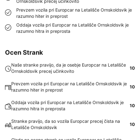
Ornskoldsvik precej učinkovito
Prevzem vozila pri Europcar na Letališče Ornskoldsvik je
razumno hiter in preprost
Oddaja vozila pri Europcar na Letališče Ornskoldsvik je
razumno hitra in preprosta
Ocen Strank
Naše stranke pravijo, da je osebje Europcar na Letališče
10
Ornskoldsvik precej učinkovito
Prevzem vozila pri Europcar na Letališče Ornskoldsvik je
10
razumno hiter in preprost
Oddaja vozila pri Europcar na Letališče Ornskoldsvik je
10
razumno hitra in preprosta
Stranke pravijo, da so vozila Europcar precej čista na
10
Letališče Ornskoldsvik
Glede na ocene strank so vozila Europcar na Letališče