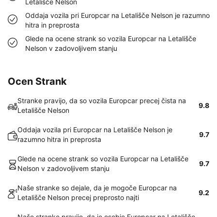
Letališče Nelson
Oddaja vozila pri Europcar na Letališče Nelson je razumno
hitra in preprosta
Glede na ocene strank so vozila Europcar na Letališče
Nelson v zadovoljivem stanju
Ocen Strank
Stranke pravijo, da so vozila Europcar precej čista na
9.8
Letališče Nelson
Oddaja vozila pri Europcar na Letališče Nelson je
9.7
razumno hitra in preprosta
Glede na ocene strank so vozila Europcar na Letališče
9.7
Nelson v zadovoljivem stanju
Naše stranke so dejale, da je mogoče Europcar na
9.2
Letališče Nelson precej preprosto najti
Naše stranke pravijo, da je osebje Europcar na Letališče