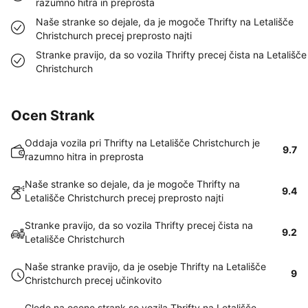
razumno hitra in preprosta
Naše stranke so dejale, da je mogoče Thrifty na Letališče
Christchurch precej preprosto najti
Stranke pravijo, da so vozila Thrifty precej čista na Letališče
Christchurch
Ocen Strank
Oddaja vozila pri Thrifty na Letališče Christchurch je
9.7
razumno hitra in preprosta
Naše stranke so dejale, da je mogoče Thrifty na
9.4
Letališče Christchurch precej preprosto najti
Stranke pravijo, da so vozila Thrifty precej čista na
9.2
Letališče Christchurch
Naše stranke pravijo, da je osebje Thrifty na Letališče
9
Christchurch precej učinkovito
Glede na ocene strank so vozila Thrifty na Letališče