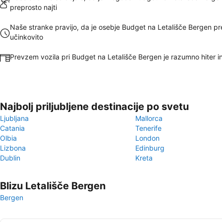
preprosto najti
Naše stranke pravijo, da je osebje Budget na Letališče Bergen pr
učinkovito
Prevzem vozila pri Budget na Letališče Bergen je razumno hiter i
Najbolj priljubljene destinacije po svetu
Ljubljana
Mallorca
Catania
Tenerife
Olbia
London
Lizbona
Edinburg
Dublin
Kreta
Blizu Letališče Bergen
Bergen