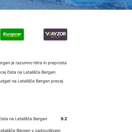
ergen je razumno hitra in preprosta
cej čista na Letališče Bergen
udget na Letališče Bergen precej
čista na Letališče Bergen
9.2
Letališče Bergen v zadovoljivem