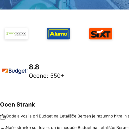
8.8
Ocene
:
550+
Ocen Strank
Oddaja vozila pri Budget na Letališče Bergen je razumno hitra in
Naše stranke so dejale, da je mogoče Budget na Letališče Berge