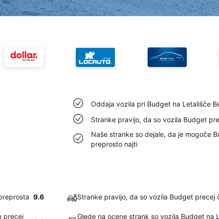
Oddaja vozila pri Budget na Letališče B
Stranke pravijo, da so vozila Budget pre
Naše stranke so dejale, da je mogoče B
preprosto najti
 preprosta
9.6
Stranke pravijo, da so vozila Budget precej 
n precej
Glede na ocene strank so vozila Budget na 