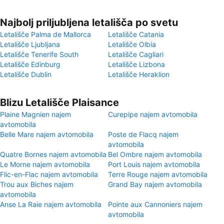
Najbolj priljubljena letališča po svetu
Letališče Palma de Mallorca
Letališče Catania
Letališče Ljubljana
Letališče Olbia
Letališče Tenerife South
Letališče Cagliari
Letališče Edinburg
Letališče Lizbona
Letališče Dublin
Letališče Heraklion
Blizu Letališče Plaisance
Plaine Magnien najem
Curepipe najem avtomobila
avtomobila
Belle Mare najem avtomobila
Poste de Flacq najem
avtomobila
Quatre Bornes najem avtomobila
Bel Ombre najem avtomobila
Le Morne najem avtomobila
Port Louis najem avtomobila
Flic-en-Flac najem avtomobila
Terre Rouge najem avtomobila
Trou aux Biches najem
Grand Bay najem avtomobila
avtomobila
Anse La Raie najem avtomobila
Pointe aux Cannoniers najem
avtomobila