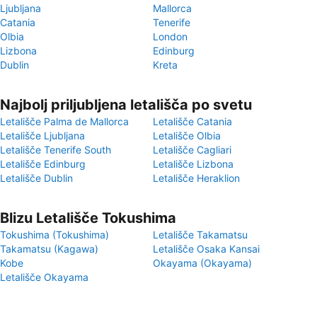
Ljubljana
Mallorca
Catania
Tenerife
Olbia
London
Lizbona
Edinburg
Dublin
Kreta
Najbolj priljubljena letališča po svetu
Letališče Palma de Mallorca
Letališče Catania
Letališče Ljubljana
Letališče Olbia
Letališče Tenerife South
Letališče Cagliari
Letališče Edinburg
Letališče Lizbona
Letališče Dublin
Letališče Heraklion
Blizu Letališče Tokushima
Tokushima (Tokushima)
Letališče Takamatsu
Takamatsu (Kagawa)
Letališče Osaka Kansai
Kobe
Okayama (Okayama)
Letališče Okayama