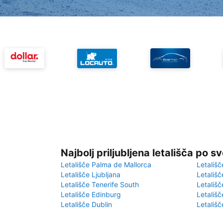
Najbolj priljubljena letališča po s
Letališče Palma de Mallorca
Letališč
Letališče Ljubljana
Letališč
Letališče Tenerife South
Letališč
Letališče Edinburg
Letališ
Letališče Dublin
Letališč