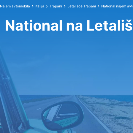
Najem avtomobila
Italija
Trapani
Letališče Trapani
National najem av
National na Letali