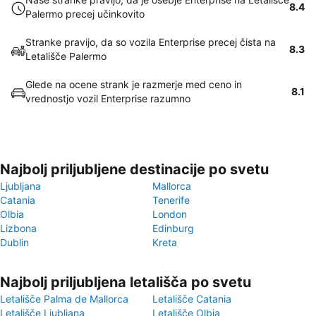
8.4
Palermo precej učinkovito
Stranke pravijo, da so vozila Enterprise precej čista na
8.3
Letališče Palermo
Glede na ocene strank je razmerje med ceno in
8.1
vrednostjo vozil Enterprise razumno
Najbolj priljubljene destinacije po svetu
Ljubljana
Mallorca
Catania
Tenerife
Olbia
London
Lizbona
Edinburg
Dublin
Kreta
Najbolj priljubljena letališča po svetu
Letališče Palma de Mallorca
Letališče Catania
Letališče Ljubljana
Letališče Olbia