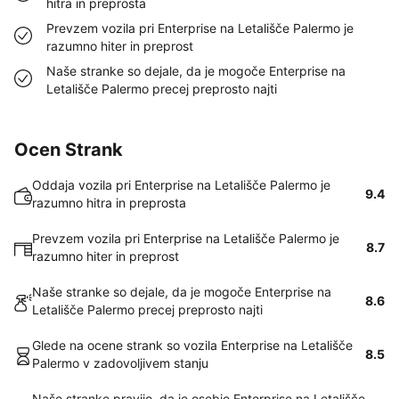
hitra in preprosta
Prevzem vozila pri Enterprise na Letališče Palermo je
razumno hiter in preprost
Naše stranke so dejale, da je mogoče Enterprise na
Letališče Palermo precej preprosto najti
Ocen Strank
Oddaja vozila pri Enterprise na Letališče Palermo je
9.4
razumno hitra in preprosta
Prevzem vozila pri Enterprise na Letališče Palermo je
8.7
razumno hiter in preprost
Naše stranke so dejale, da je mogoče Enterprise na
8.6
Letališče Palermo precej preprosto najti
Glede na ocene strank so vozila Enterprise na Letališče
8.5
Palermo v zadovoljivem stanju
Naše stranke pravijo, da je osebje Enterprise na Letališče