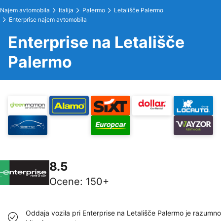
Najem avtomobila
Italija
Palermo
Letališče Palermo
Enterprise najem avtomobila
Enterprise na Letališče
Palermo
8.5
Ocene
:
150+
Oddaja vozila pri Enterprise na Letališče Palermo je razumno